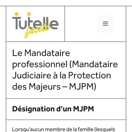
Aller
au
contenu
MENU
Le Mandataire
professionnel (Mandataire
Judiciaire à la Protection
des Majeurs – MJPM)
Désignation d’un MJPM
Lorsqu’aucun membre de la famille (lesquels