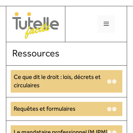
Aller
au
contenu
MENU
Ressources
Ce que dit le droit : lois, décrets et
circulaires
Requêtes et formulaires
Le mandataire professionnel (MJPM)