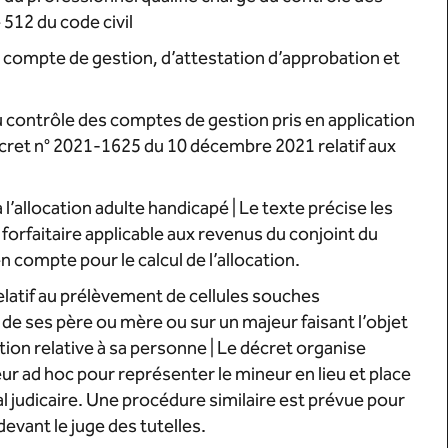
 512 du code civil
 compte de gestion, d’attestation d’approbation et
 au contrôle des comptes de gestion pris en application
 décret n° 2021-1625 du 10 décembre 2021 relatif aux
à l’allocation adulte handicapé | Le texte précise les
orfaitaire applicable aux revenus du conjoint du
n compte pour le calcul de l’allocation.
atif au prélèvement de cellules souches
e ses père ou mère ou sur un majeur faisant l’objet
n relative à sa personne ­|­ Le décret organise
r ad hoc pour représenter le mineur en lieu et place
l judicaire. Une procédure similaire est prévue pour
vant le juge des tutelles.