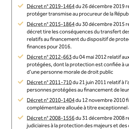
Décret n° 2019-1464
du 26 décembre 2019 rela
protéger transmise au procureur de la Répub
Décret n° 2015-1864
du 30 décembre 2015 re
décret tire les conséquences du transfert d
relatifs au financement du dispositif de protec
finances pour 2016.
Décret n° 2012-663
du 04 mai 2012 relatif a
protégées, dont la protection est confiée à 
d’une personne morale de droit public
Décret n° 2011-710
du 21 juin 2011 relatif à 
personnes protégées au financement de leur
Décret n° 2010-1404
du 12 novembre 2010 fix
complémentaire allouée à titre exceptionne
Décret n° 2008-1556
du 31 décembre 2008 rel
judiciaires à la protection des majeurs et des