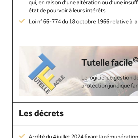
qui, en raison d’une altération ou d’une insuf
état de pourvoir à leurs intérêts.
Loi n° 66-774
du 18 octobre 1966 relative à la
Tutelle facile
Le logiciel de gestion 
protection juridique fam
Les décrets
Arrêté du 4 juillet 2024
fixant la rémunération