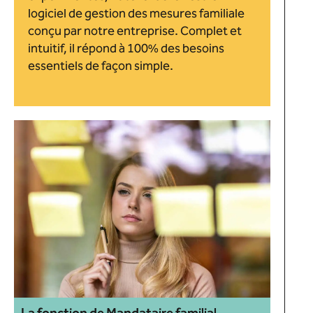
logiciel de gestion des mesures familiale
conçu par notre entreprise. Complet et
intuitif, il répond à 100% des besoins
essentiels de façon simple.