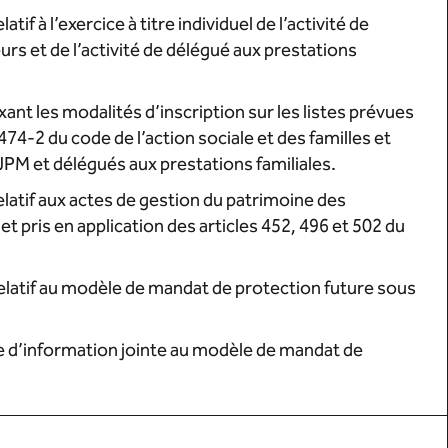
if à l’exercice à titre individuel de l’activité de
urs et de l’activité de délégué aux prestations
nt les modalités d’inscription sur les listes prévues
 474-2 du code de l’action sociale et des familles et
PM et délégués aux prestations familiales.
atif aux actes de gestion du patrimoine des
et pris en application des articles 452, 496 et 502 du
latif au modèle de mandat de protection future sous
ice d’information jointe au modèle de mandat de