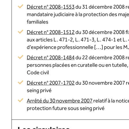
Décret n° 2008-1553
du 31 décembre 2008 relat
mandataire judiciaire à la protection des maje
familiales
Décret n° 2008-1512
du 30 décembre 2008 fixa
aux articles L. 471-2, L. 471-3, L. 474-1 et L.
d’expérience professionnelle […] pour les MJ
Décret n° 2008-1484
du 22 décembre 2008 rel
personnes placées en curatelle ou en tutelle, 
Code civil
Décret n° 2007-1702
du 30 novembre 2007 re
seing privé
Arrêté du 30 novembre 2007
relatif à la not
protection future sous seing privé