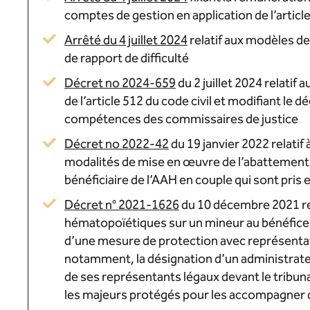
comptes de gestion en application de l’article
Arrêté du 4 juillet 2024
relatif aux modèles de
de rapport de difficulté
Décret no 2024-659
du 2 juillet 2024 relatif
de l’article 512 du code civil et modifiant le
compétences des commissaires de justice
Décret no 2022-42
du 19 janvier 2022 relatif 
modalités de mise en œuvre de l’abattement f
bénéficiaire de l’AAH en couple qui sont pris e
Décret n° 2021-1626
du 10 décembre 2021 rel
hématopoïétiques sur un mineur au bénéfice d
d’une mesure de protection avec représentatio
notamment, la désignation d’un administrateu
de ses représentants légaux devant le tribuna
les majeurs protégés pour les accompagner de