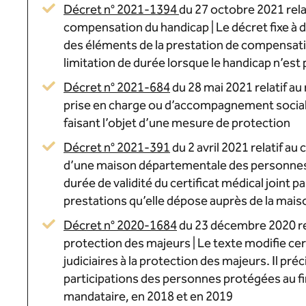
Décret n° 2021-1394
du 27 octobre 2021 relat
compensation du handicap | Le décret fixe à d
des éléments de la prestation de compensati
limitation de durée lorsque le handicap n’est
Décret n° 2021-684
du 28 mai 2021 relatif au
prise en charge ou d’accompagnement social
faisant l’objet d’une mesure de protection
Décret n° 2021-391
du 2 avril 2021 relatif a
d’une maison départementale des personnes h
durée de validité du certificat médical joint 
prestations qu’elle dépose auprès de la ma
Décret n° 2020-1684
du 23 décembre 2020 rel
protection des majeurs | Le texte modifie c
judiciaires à la protection des majeurs. Il 
participations des personnes protégées au f
mandataire, en 2018 et en 2019