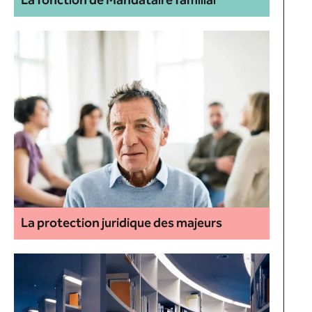
La fonction de Mandataire familial
La protection juridique des majeurs