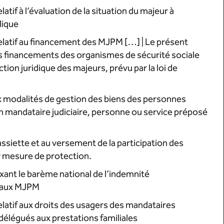
tif à l’évaluation de la situation du majeur à
lique
latif au financement des MJPM […] | Le présent
es financements des organismes de sécurité sociale
tion juridique des majeurs, prévu par la loi de
ux modalités de gestion des biens des personnes
un mandataire judiciaire, personne ou service préposé
l’assiette et au versement de la participation des
 mesure de protection.
ant le barème national de l’indemnité
l aux MJPM
atif aux droits des usagers des mandataires
 délégués aux prestations familiales