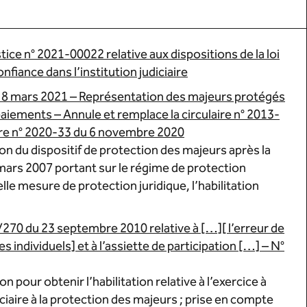
tice n° 2021-00022 relative aux dispositions de la loi
iance dans l’institution judiciaire
 8 mars 2021 – Représentation des majeurs protégés
 paiements – Annule et remplace la circulaire n° 2013-
laire n° 2020-33 du 6 novembre 2020
on du dispositif de protection des majeurs après la
mars 2007 portant sur le régime de protection
le mesure de protection juridique, l’habilitation
0 du 23 septembre 2010 relative à […][ l’erreur de
individuels] et à l’assiette de participation […] – N°
 pour obtenir l’habilitation relative à l’exercice à
diciaire à la protection des majeurs ; prise en compte