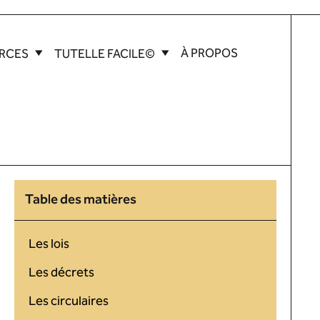
À PROPOS
RCES
TUTELLE FACILE©
Table des matières
Les lois
Les décrets
Les circulaires