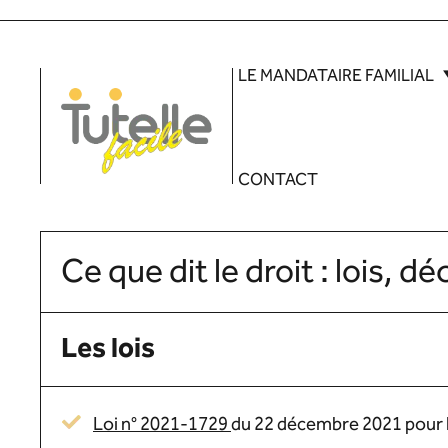
Aller
au
LE MANDATAIRE FAMILIAL
contenu
CONTACT
Ce que dit le droit : lois, dé
Les lois
Loi n° 2021-1729
du 22 décembre 2021 pour la 