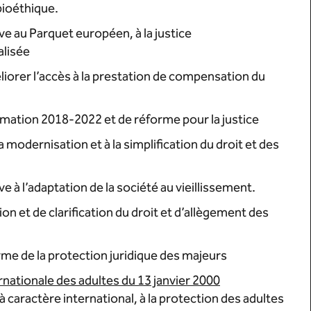
 bioéthique.
e au Parquet européen, à la justice
alisée
liorer l’accès à la prestation de compensation du
ation 2018-2022 et de réforme pour la justice
la modernisation et à la simplification du droit et des
 à l’adaptation de la société au vieillissement.
on et de clarification du droit et d’allègement des
me de la protection juridique des majeurs
rnationale des adultes du 13 janvier 2000
à caractère international, à la protection des adultes