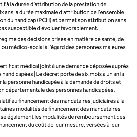
if à la durée d’attribution de la prestation de
ix ans la durée maximale d’attribution de l’ensemble
on du handicap (PCH) et permet son attribution sans
 pas susceptible d’évoluer favorablement.
 régime des décisions prises en matière de santé, de
 ou médico-social à l’égard des personnes majeures
u certificat médical joint à une demande déposée auprès
andicapées | Le décret porte de six mois à un an la
par la personne handicapée à la demande de droits et
ison départementale des personnes handicapées.
atif au financement des mandataires judiciaires à la
ertaines modalités de financement des mandataires
précise également les modalités de remboursement des
inancement du coût de leur mesure, versées à leur