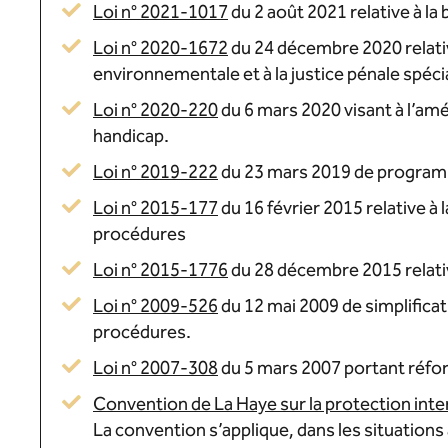
Loi n° 2021-1017
du 2 août 2021 relative à la
Loi n° 2020-1672
du 24 décembre 2020 relativ
environnementale et à la justice pénale spéci
Loi n° 2020-220
du 6 mars 2020 visant à l’amé
handicap.
Loi n° 2019-222
du 23 mars 2019 de programm
Loi n° 2015-177
du 16 février 2015 relative à 
procédures
Loi n° 2015-1776
du 28 décembre 2015 relative
Loi n° 2009-526
du 12 mai 2009 de simplificati
procédures.
Loi n° 2007-308
du 5 mars 2007 portant réfor
Convention de La Haye sur la protection inte
La convention s’applique, dans les situations 