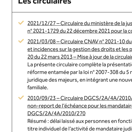
Les circulaires
2021/12/27 – Circulaire du ministère de la jus
n° 2021-1729 du 22 décembre 2021 pour la conf
2021/03/08 – Circulaire CNAV n° 2021-10 du
et incidences sur la gestion des droits et les
20 du 22 mars 2013 – Mise à jour de la circu
La présente circulaire complète la présentati
réforme entamée par la loi n° 2007-308 du 5 
juridique des majeurs, en intégrant une nouvel
familiale.
2010/09/23 – Circulaire DGCS/2A/4A/2010/27
non-report de l’échéance pour les mandataires 
DGCS/2A/4A/2010/270
Résumé : délai laissé aux personnes en fonction
titre individuel de l’activité de mandataire ju