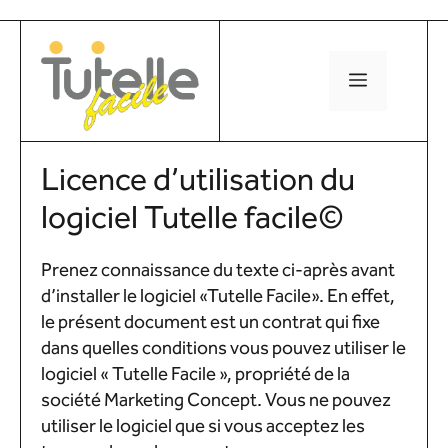
Aller
au
contenu
MENU
Licence d’utilisation du
logiciel Tutelle facile©
Prenez connaissance du texte ci-après avant
d’installer le logiciel «Tutelle Facile». En effet,
le présent document est un contrat qui fixe
dans quelles conditions vous pouvez utiliser le
logiciel « Tutelle Facile », propriété de la
société Marketing Concept. Vous ne pouvez
utiliser le logiciel que si vous acceptez les