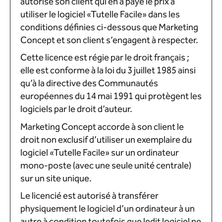
autorise son client qui en a payé le prix à
utiliser le logiciel «Tutelle Facile» dans les
conditions définies ci-dessous que Marketing
Concept et son client s’engagent à respecter.
Cette licence est régie par le droit français ;
elle est conforme à la loi du 3 juillet 1985 ainsi
qu’à la directive des Communautés
européennes du 14 mai 1991 qui protègent les
logiciels par le droit d’auteur.
Marketing Concept accorde à son client le
droit non exclusif d’utiliser un exemplaire du
logiciel «Tutelle Facile» sur un ordinateur
mono-poste (avec une seule unité centrale)
sur un site unique.
Le licencié est autorisé à transférer
physiquement le logiciel d’un ordinateur à un
autre à condition toutefois que ledit logiciel ne