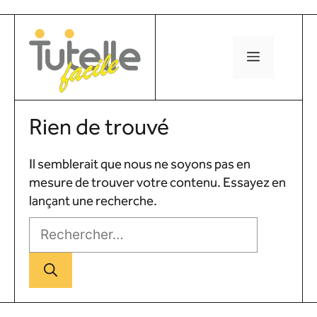
Aller
au
contenu
MENU
Rien de trouvé
Il semblerait que nous ne soyons pas en
mesure de trouver votre contenu. Essayez en
lançant une recherche.
Rechercher :